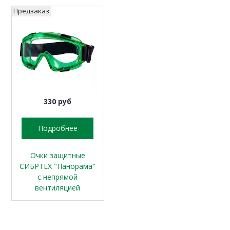
Предзаказ
330 руб
Подробнее
Очки защитные
СИБРТЕХ "Панорама"
с непрямой
вентиляцией