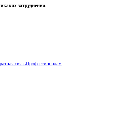
никаких затруднений
.
ратная связь
Профессионалам