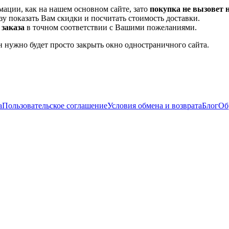
мации, как на нашем основном сайте, зато
покупка не вызовет 
азу показать Вам скидки и посчитать стоимость доставки.
 заказа
в точном соответствии с Вашими пожеланиями.
н нужно будет просто закрыть окно одностраничного сайта.
а
Пользовательское соглашение
Условия обмена и возврата
Блог
Об