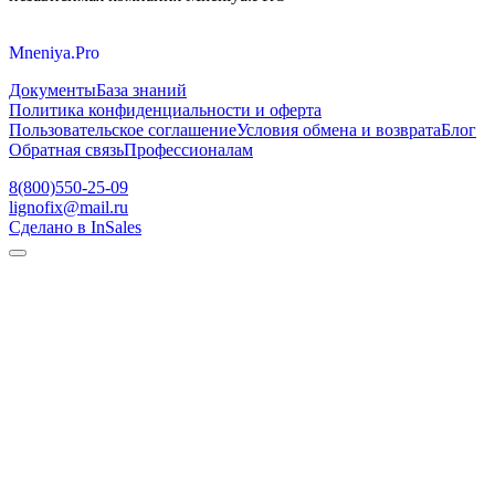
Mneniya.Pro
Документы
База знаний
Политика конфиденциальности и оферта
Пользовательское соглашение
Условия обмена и возврата
Блог
Обратная связь
Профессионалам
8(800)550-25-09
lignofix@mail.ru
Сделано в InSales