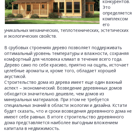
конкурентов.
Это
определяется
комплексом
его
уникальных механических, теплотехнических, эстетических
и экологических свойств.
В срубовых строениях дерево позволяет поддерживать
оптимальный уровень температуры и влажности, сохраняя
комфортный для человека климат в течение всего года.
Дерево само по себе красиво, приятно на ощупь, источает
целебные ароматы и, кроме того, обладает хорошей
акустикой.
Строительство дома из дерева имеет еще один важный
аспект – экономический. Возведение деревянных домов
обходится значительно дешевле, чем домов из
минеральных материалов. При этом не требуется
специальных знаний в области экологии и дизайна. Кстати
будет сказать, что и сроки возведения деревянного дома не
имеют себе равных. В итоге строительство деревянного
дома представляется наиболее выгодным вложением
капитала в недвижимость.